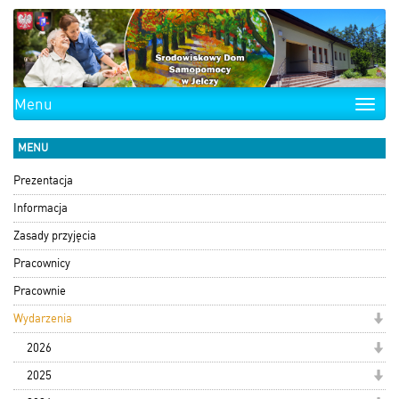
Menu
Toggle
naviga
MENU
Prezentacja
Informacja
Zasady przyjęcia
Pracownicy
Pracownie
Wydarzenia
2026
2025