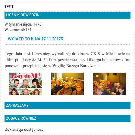
TEST
LICZNIK ODWIEDZIN
W tym miesiącu: 1478
W sumie: 45181
WYJAZD DO KINA 17.11.2017R.
Tego dnia nasi Uczestnicy wybrali się do kina w CKiS w Miechowie na
film pt.
osy kilkorga bohaterów które
„Listy do M. 3”. Film przedstawia l
ponownie przeplatają się w Wigilię Bożego Narodzenia.
ZAPRASZAMY
ZOBACZ RÓWNIEŻ
Deklaracja dostępności