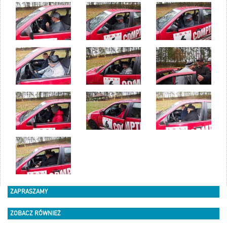
ZAPRASZAMY
ZOBACZ RÓWNIEŻ