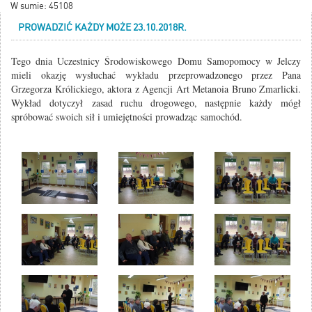
W sumie: 45108
PROWADZIĆ KAŻDY MOŻE 23.10.2018R.
Tego dnia Uczestnicy Środowiskowego Domu Samopomocy w Jelczy
mieli okazję wysłuchać wykładu przeprowadzonego przez Pana
Grzegorza Królickiego, aktora z Agencji Art Metanoia Bruno Zmarlicki.
Wykład dotyczył zasad ruchu drogowego, następnie każdy mógł
spróbować swoich sił i umiejętności prowadząc samochód.