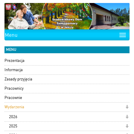
Menu
Toggle
naviga
MENU
Prezentacja
Informacja
Zasady przyjęcia
Pracownicy
Pracownie
Wydarzenia
2026
2025