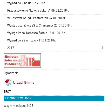
Wyjazd do kina 06.02.2018r.
Przedstawienie "Lekcja pokory" 05.02.2018r.
VI Festiwal Kolęd i Pastorałek 24.01.2018r.
Występ uczniów z ZS w Charsznicy 23.01.2018r.
Występ Pana Tomasza Żółtko 15.01.2018r.
Wyjazd do ZS w Tczycy 11.01.2018r.
2017
Ogłoszenia
TEST
LICZNIK ODWIEDZIN
W tym miesiącu: 1405