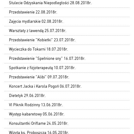
Stulecie Odzyskania Niepodległości 28.08.2018r.
Przedstawienie 22.08.2018r.
Zajęcia mydlarskie 02.08.2018r.
Warsztaty z lawendą 25.07.2018r.
Przedstawienie "Kobietki" 23.07.2018r.
Wycieczka do Tokarni 18.07.2018r.
Przedstawienie "Spełnione sny" 16.07.2018r.
Spotkanie z fizjoterapeutą 10.07.2018r.
Przedstawienie "Alibi" 09.07.2018r.
Koncert Jacka i Karola Pogoń 06.07.2018r.
Dietetyk 29.06.2018r.
VI Piknik Rodzinny 13.06.2018r.
Występ kabaretowy 05.06.2018r.
Konsultantki Oriflame 24.05.2018r.
Wizyta ks. Proboszcza 16.05.2018r.