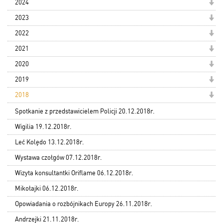
2024
2023
2022
2021
2020
2019
2018
Spotkanie z przedstawicielem Policji 20.12.2018r.
Wigilia 19.12.2018r.
Leć Kolędo 13.12.2018r.
Wystawa czołgów 07.12.2018r.
Wizyta konsultantki Oriflame 06.12.2018r.
Mikołajki 06.12.2018r.
Opowiadania o rozbójnikach Europy 26.11.2018r.
Andrzejki 21.11.2018r.