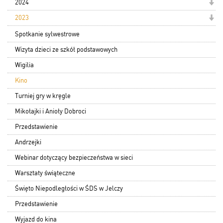
2024
2023
Spotkanie sylwestrowe
Wizyta dzieci ze szkół podstawowych
Wigilia
Kino
Turniej gry w kręgle
Mikołajki i Anioły Dobroci
Przedstawienie
Andrzejki
Webinar dotyczący bezpieczeństwa w sieci
Warsztaty świąteczne
Święto Niepodległości w ŚDS w Jelczy
Przedstawienie
Wyjazd do kina