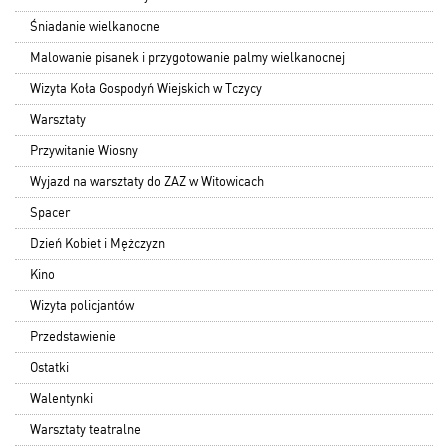
Śniadanie wielkanocne
Malowanie pisanek i przygotowanie palmy wielkanocnej
Wizyta Koła Gospodyń Wiejskich w Tczycy
Warsztaty
Przywitanie Wiosny
Wyjazd na warsztaty do ZAZ w Witowicach
Spacer
Dzień Kobiet i Mężczyzn
Kino
Wizyta policjantów
Przedstawienie
Ostatki
Walentynki
Warsztaty teatralne