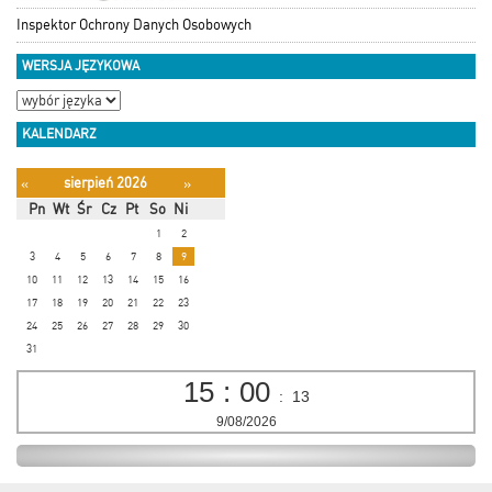
Inspektor Ochrony Danych Osobowych
WERSJA JĘZYKOWA
KALENDARZ
sierpień 2026
«
»
Pn
Wt
Śr
Cz
Pt
So
Ni
1
2
3
4
5
6
7
8
9
10
11
12
13
14
15
16
17
18
19
20
21
22
23
24
25
26
27
28
29
30
31
15
:
00
:
14
9/08/2026