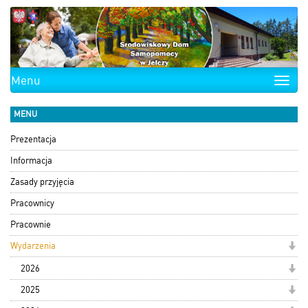
Menu
Toggle
naviga
MENU
Prezentacja
Informacja
Zasady przyjęcia
Pracownicy
Pracownie
Wydarzenia
2026
2025