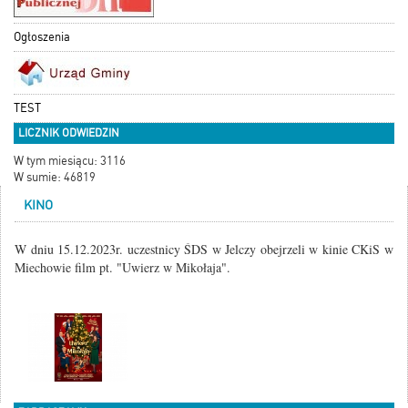
Ogłoszenia
TEST
LICZNIK ODWIEDZIN
W tym miesiącu: 3116
W sumie: 46819
KINO
W dniu 15.12.2023r. uczestnicy ŚDS w Jelczy obejrzeli w kinie CKiS w
Miechowie film pt. "Uwierz w Mikołaja".