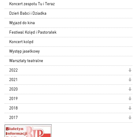
Koncert zespołu Tu i Teraz
Dzień Babci i Dziadka
Wyjazd do kina
Festiwal Kolęd i Pastorałek
Koncert kolęd
Występ jasełkowy
Warsztaty teatralne
2022
2021
2020
2019
2018
2017