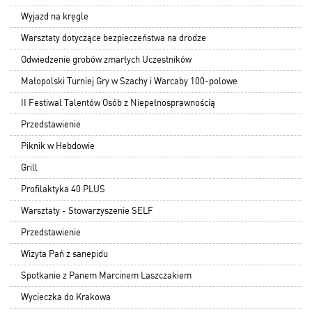
Wyjazd na kręgle
Warsztaty dotyczące bezpieczeństwa na drodze
Odwiedzenie grobów zmarłych Uczestników
Małopolski Turniej Gry w Szachy i Warcaby 100-polowe
II Festiwal Talentów Osób z Niepełnosprawnością
Przedstawienie
Piknik w Hebdowie
Grill
Profilaktyka 40 PLUS
Warsztaty - Stowarzyszenie SELF
Przedstawienie
Wizyta Pań z sanepidu
Spotkanie z Panem Marcinem Laszczakiem
Wycieczka do Krakowa