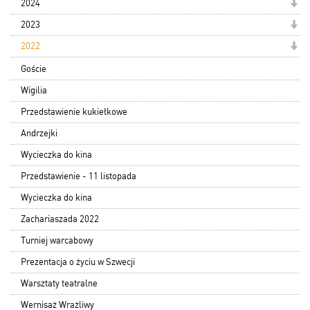
2024
2023
2022
Goście
Wigilia
Przedstawienie kukiełkowe
Andrzejki
Wycieczka do kina
Przedstawienie - 11 listopada
Wycieczka do kina
Zachariaszada 2022
Turniej warcabowy
Prezentacja o życiu w Szwecji
Warsztaty teatralne
Wernisaż Wrażliwy