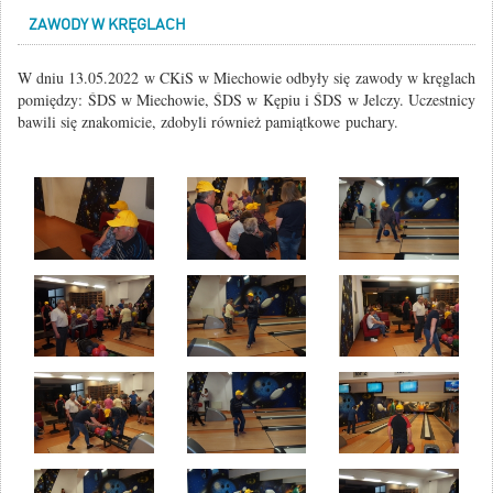
ZAWODY W KRĘGLACH
W dniu 13.05.2022 w CKiS w Miechowie odbyły się zawody w kręglach
pomiędzy:
ŚDS w Miechowie, ŚDS w Kępiu i ŚDS w Jelczy. Uczestnicy
bawili się znakomicie, zdobyli również pamiątkowe puchary.