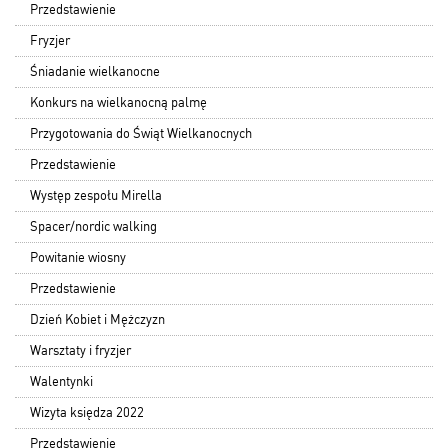
Przedstawienie
Fryzjer
Śniadanie wielkanocne
Konkurs na wielkanocną palmę
Przygotowania do Świąt Wielkanocnych
Przedstawienie
Występ zespołu Mirella
Spacer/nordic walking
Powitanie wiosny
Przedstawienie
Dzień Kobiet i Mężczyzn
Warsztaty i fryzjer
Walentynki
Wizyta księdza 2022
Przedstawienie