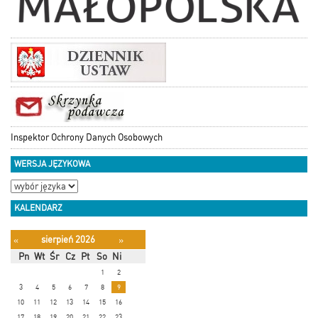
Inspektor Ochrony Danych Osobowych
WERSJA JĘZYKOWA
KALENDARZ
sierpień 2026
«
»
Pn
Wt
Śr
Cz
Pt
So
Ni
1
2
3
4
5
6
7
8
9
10
11
12
13
14
15
16
17
18
19
20
21
22
23