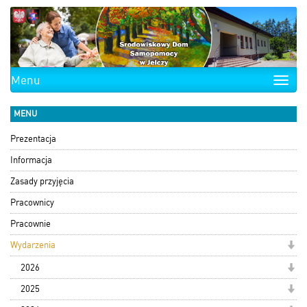
Menu
Toggle
naviga
MENU
Prezentacja
Informacja
Zasady przyjęcia
Pracownicy
Pracownie
Wydarzenia
2026
2025