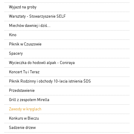
Wyjazd na groby
Warsztaty - Stowarzyszenie SELF
Miechów dawniej i dziś...
Kino
Piknik w Czuszowie
Spacery
Wycieczka do hodowli alpak - Coniraya
Koncert Tu i Teraz
Piknik Rodzinny i obchody 10-lecia istnienia ŚDS
Przedstawienie
Grill z zespołem Mirella
Zawody w kręglach
Konkurs w Bieczu
Sadzenie drzew