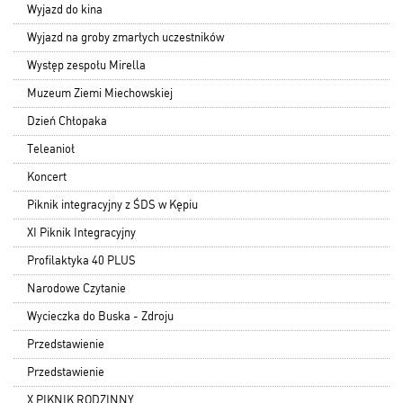
Wyjazd do kina
Wyjazd na groby zmarłych uczestników
Występ zespołu Mirella
Muzeum Ziemi Miechowskiej
Dzień Chłopaka
Teleanioł
Koncert
Piknik integracyjny z ŚDS w Kępiu
XI Piknik Integracyjny
Profilaktyka 40 PLUS
Narodowe Czytanie
Wycieczka do Buska - Zdroju
Przedstawienie
Przedstawienie
X PIKNIK RODZINNY