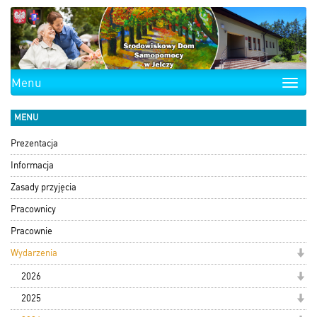
Menu
Toggle
naviga
MENU
Prezentacja
Informacja
Zasady przyjęcia
Pracownicy
Pracownie
Wydarzenia
2026
2025