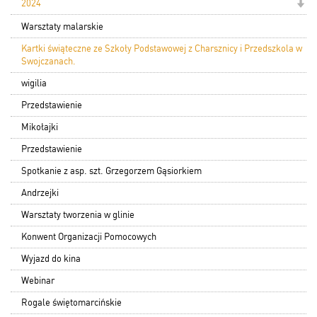
2024
Warsztaty malarskie
Kartki świąteczne ze Szkoły Podstawowej z Charsznicy i Przedszkola w
Swojczanach.
wigilia
Przedstawienie
Mikołajki
Przedstawienie
Spotkanie z asp. szt. Grzegorzem Gąsiorkiem
Andrzejki
Warsztaty tworzenia w glinie
Konwent Organizacji Pomocowych
Wyjazd do kina
Webinar
Rogale świętomarcińskie