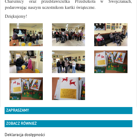
Charsznicy oraz przedstawicielka Przedszkola w Swojczanach,
podarowując naszym uczestnikom kartki świąteczne.
Dziękujemy!
ZAPRASZAMY
ZOBACZ RÓWNIEŻ
Deklaracja dostępności