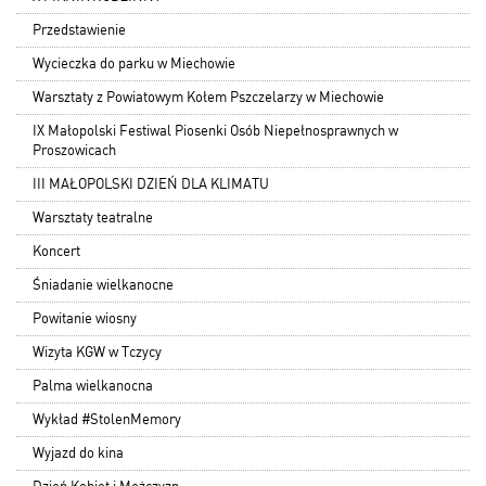
Przedstawienie
Wycieczka do parku w Miechowie
Warsztaty z Powiatowym Kołem Pszczelarzy w Miechowie
IX Małopolski Festiwal Piosenki Osób Niepełnosprawnych w
Proszowicach
III MAŁOPOLSKI DZIEŃ DLA KLIMATU
Warsztaty teatralne
Koncert
Śniadanie wielkanocne
Powitanie wiosny
Wizyta KGW w Tczycy
Palma wielkanocna
Wykład #StolenMemory
Wyjazd do kina