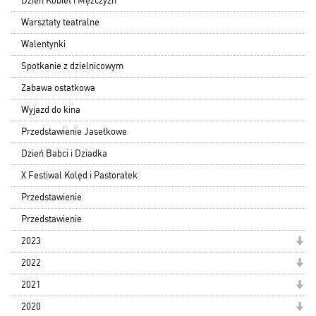
Dzień Kobiet i Mężczyzn
Warsztaty teatralne
Walentynki
Spotkanie z dzielnicowym
Zabawa ostatkowa
Wyjazd do kina
Przedstawienie Jasełkowe
Dzień Babci i Dziadka
X Festiwal Kolęd i Pastorałek
Przedstawienie
Przedstawienie
2023
2022
2021
2020