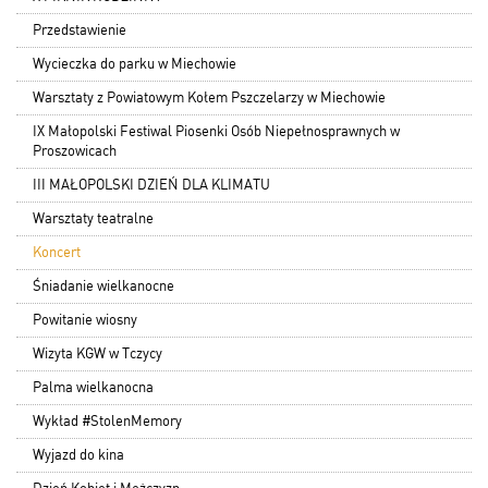
Przedstawienie
Wycieczka do parku w Miechowie
Warsztaty z Powiatowym Kołem Pszczelarzy w Miechowie
IX Małopolski Festiwal Piosenki Osób Niepełnosprawnych w
Proszowicach
III MAŁOPOLSKI DZIEŃ DLA KLIMATU
Warsztaty teatralne
Koncert
Śniadanie wielkanocne
Powitanie wiosny
Wizyta KGW w Tczycy
Palma wielkanocna
Wykład #StolenMemory
Wyjazd do kina