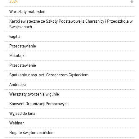
2024
Warsztaty malarskie
Kartki świąteczne ze Szkoły Podstawowej z Charsznicy i Przedszkola w
Swojczanach.
wigilia
Przedstawienie
Mikołajki
Przedstawienie
Spotkanie z asp. szt. Grzegorzem Gąsiorkiem
Andrzejki
Warsztaty tworzenia w glinie
Konwent Organizacji Pomocowych
Wyjazd do kina
Webinar
Rogale świętomarcińskie