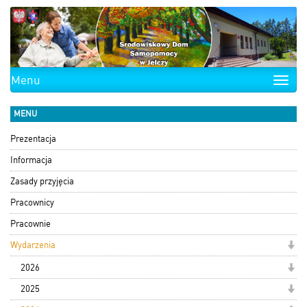
Menu
Toggle
naviga
MENU
Prezentacja
Informacja
Zasady przyjęcia
Pracownicy
Pracownie
Wydarzenia
2026
2025