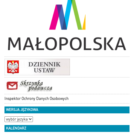
Inspektor Ochrony Danych Osobowych
WERSJA JĘZYKOWA
KALENDARZ