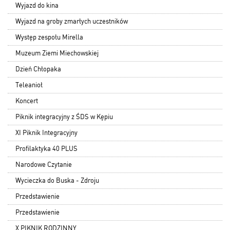
Wyjazd do kina
Wyjazd na groby zmarłych uczestników
Występ zespołu Mirella
Muzeum Ziemi Miechowskiej
Dzień Chłopaka
Teleanioł
Koncert
Piknik integracyjny z ŚDS w Kępiu
XI Piknik Integracyjny
Profilaktyka 40 PLUS
Narodowe Czytanie
Wycieczka do Buska - Zdroju
Przedstawienie
Przedstawienie
X PIKNIK RODZINNY