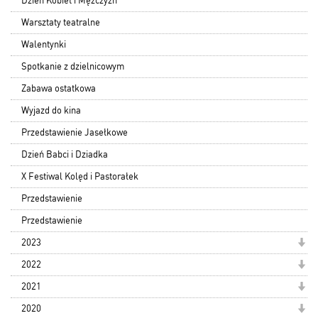
Dzień Kobiet i Mężczyzn
Warsztaty teatralne
Walentynki
Spotkanie z dzielnicowym
Zabawa ostatkowa
Wyjazd do kina
Przedstawienie Jasełkowe
Dzień Babci i Dziadka
X Festiwal Kolęd i Pastorałek
Przedstawienie
Przedstawienie
2023
2022
2021
2020