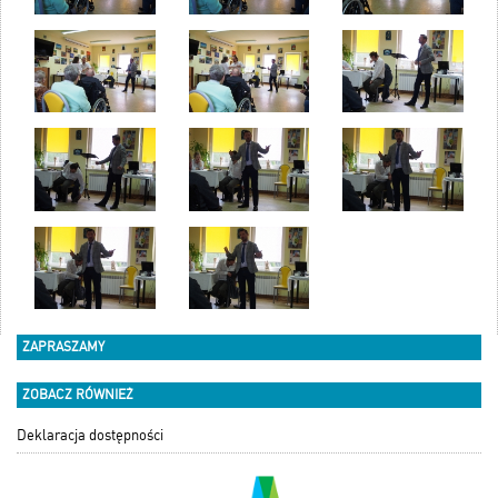
ZAPRASZAMY
ZOBACZ RÓWNIEŻ
Deklaracja dostępności