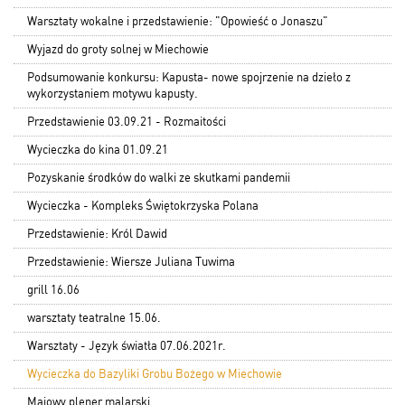
Warsztaty wokalne i przedstawienie: "Opowieść o Jonaszu"
Wyjazd do groty solnej w Miechowie
Podsumowanie konkursu: Kapusta- nowe spojrzenie na dzieło z
wykorzystaniem motywu kapusty.
Przedstawienie 03.09.21 - Rozmaitości
Wycieczka do kina 01.09.21
Pozyskanie środków do walki ze skutkami pandemii
Wycieczka - Kompleks Świętokrzyska Polana
Przedstawienie: Król Dawid
Przedstawienie: Wiersze Juliana Tuwima
grill 16.06
warsztaty teatralne 15.06.
Warsztaty - Język światła 07.06.2021r.
Wycieczka do Bazyliki Grobu Bożego w Miechowie
Majowy plener malarski