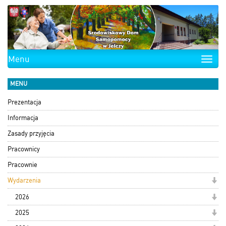
Menu
Toggle
naviga
MENU
Prezentacja
Informacja
Zasady przyjęcia
Pracownicy
Pracownie
Wydarzenia
2026
2025