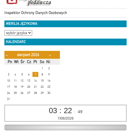
Inspektor Ochrony Danych Osobowych
WERSJA JĘZYKOWA
KALENDARZ
sierpień 2026
«
»
Pn
Wt
Śr
Cz
Pt
So
Ni
1
2
3
4
5
6
7
8
9
10
11
12
13
14
15
16
17
18
19
20
21
22
23
24
25
26
27
28
29
30
31
03
:
22
:
50
7/08/2026