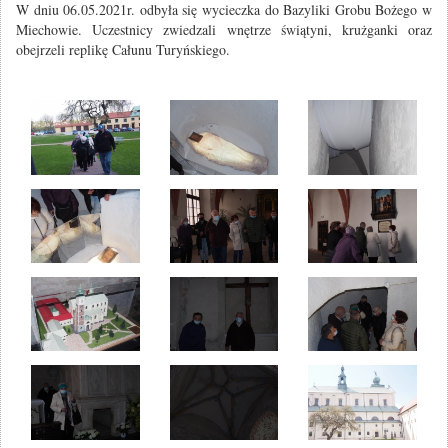
W dniu 06.05.2021r. odbyła się wycieczka do Bazyliki Grobu Bożego w
Miechowie. Uczestnicy zwiedzali wnętrze świątyni, krużganki oraz
obejrzeli replikę Całunu Turyńskiego.