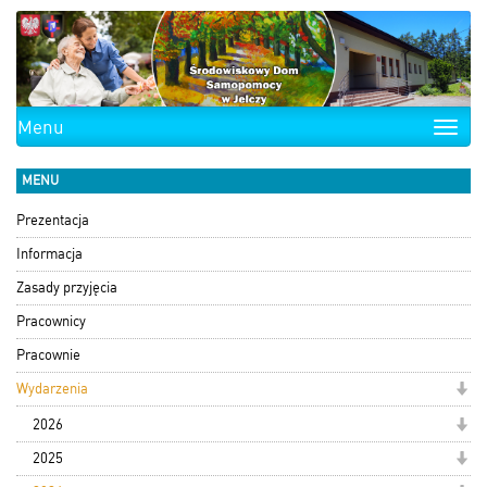
Menu
Toggle
naviga
MENU
Prezentacja
Informacja
Zasady przyjęcia
Pracownicy
Pracownie
Wydarzenia
2026
2025