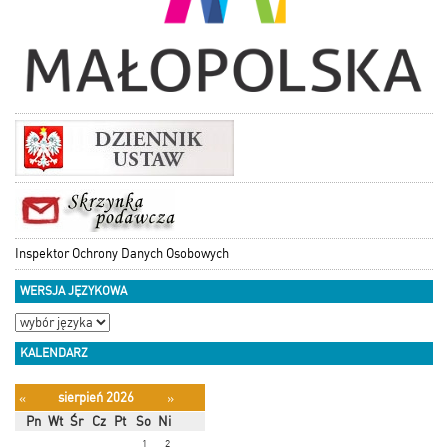
Inspektor Ochrony Danych Osobowych
WERSJA JĘZYKOWA
KALENDARZ
sierpień 2026
«
»
Pn
Wt
Śr
Cz
Pt
So
Ni
1
2