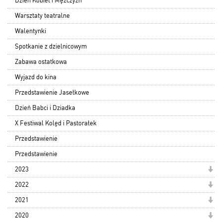
Dzień Kobiet i Mężczyzn
Warsztaty teatralne
Walentynki
Spotkanie z dzielnicowym
Zabawa ostatkowa
Wyjazd do kina
Przedstawienie Jasełkowe
Dzień Babci i Dziadka
X Festiwal Kolęd i Pastorałek
Przedstawienie
Przedstawienie
2023
2022
2021
2020