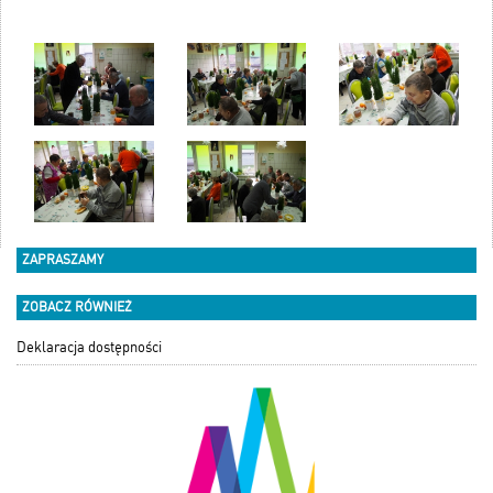
ZAPRASZAMY
ZOBACZ RÓWNIEŻ
Deklaracja dostępności