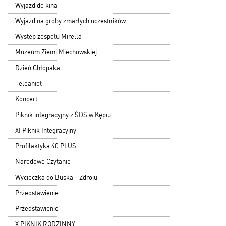
Wyjazd do kina
Wyjazd na groby zmarłych uczestników
Występ zespołu Mirella
Muzeum Ziemi Miechowskiej
Dzień Chłopaka
Teleanioł
Koncert
Piknik integracyjny z ŚDS w Kępiu
XI Piknik Integracyjny
Profilaktyka 40 PLUS
Narodowe Czytanie
Wycieczka do Buska - Zdroju
Przedstawienie
Przedstawienie
X PIKNIK RODZINNY