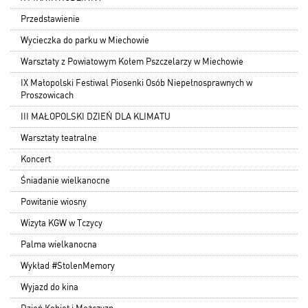
Przedstawienie
Wycieczka do parku w Miechowie
Warsztaty z Powiatowym Kołem Pszczelarzy w Miechowie
IX Małopolski Festiwal Piosenki Osób Niepełnosprawnych w
Proszowicach
III MAŁOPOLSKI DZIEŃ DLA KLIMATU
Warsztaty teatralne
Koncert
Śniadanie wielkanocne
Powitanie wiosny
Wizyta KGW w Tczycy
Palma wielkanocna
Wykład #StolenMemory
Wyjazd do kina