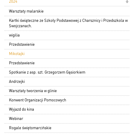
2024
Warsztaty malarskie
Kartki świąteczne ze Szkoły Podstawowej z Charsznicy i Przedszkola w
Swojczanach.
wigilia
Przedstawienie
Mikołajki
Przedstawienie
Spotkanie z asp. szt. Grzegorzem Gąsiorkiem
Andrzejki
Warsztaty tworzenia w glinie
Konwent Organizacji Pomocowych
Wyjazd do kina
Webinar
Rogale świętomarcińskie