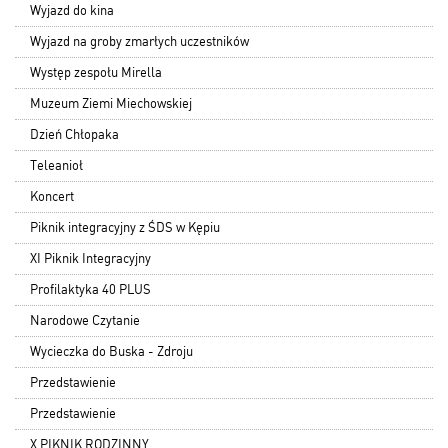
Wyjazd do kina
Wyjazd na groby zmarłych uczestników
Występ zespołu Mirella
Muzeum Ziemi Miechowskiej
Dzień Chłopaka
Teleanioł
Koncert
Piknik integracyjny z ŚDS w Kępiu
XI Piknik Integracyjny
Profilaktyka 40 PLUS
Narodowe Czytanie
Wycieczka do Buska - Zdroju
Przedstawienie
Przedstawienie
X PIKNIK RODZINNY