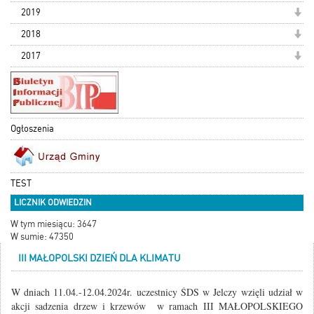
2019
2018
2017
Ogłoszenia
TEST
LICZNIK ODWIEDZIN
W tym miesiącu: 3647
W sumie: 47350
III MAŁOPOLSKI DZIEŃ DLA KLIMATU
W dniach 11.04.-12.04.2024r. uczestnicy ŚDS w Jelczy wzięli udział w
akcji sadzenia drzew i krzewów w ramach III MAŁOPOLSKIEGO