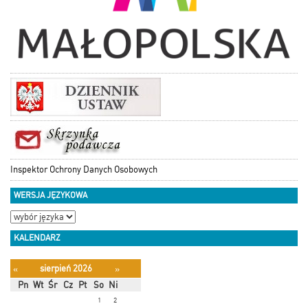
Inspektor Ochrony Danych Osobowych
WERSJA JĘZYKOWA
KALENDARZ
sierpień 2026
«
»
Pn
Wt
Śr
Cz
Pt
So
Ni
1
2