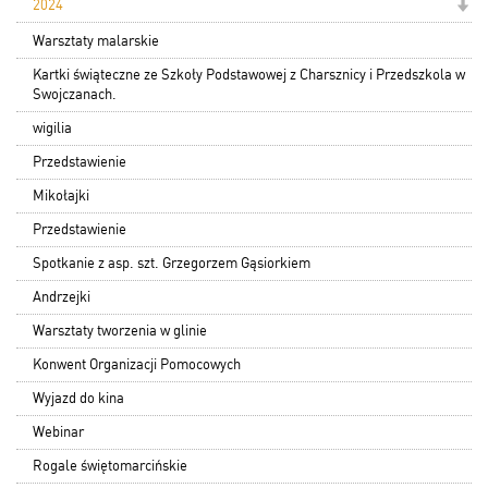
2024
Warsztaty malarskie
Kartki świąteczne ze Szkoły Podstawowej z Charsznicy i Przedszkola w
Swojczanach.
wigilia
Przedstawienie
Mikołajki
Przedstawienie
Spotkanie z asp. szt. Grzegorzem Gąsiorkiem
Andrzejki
Warsztaty tworzenia w glinie
Konwent Organizacji Pomocowych
Wyjazd do kina
Webinar
Rogale świętomarcińskie