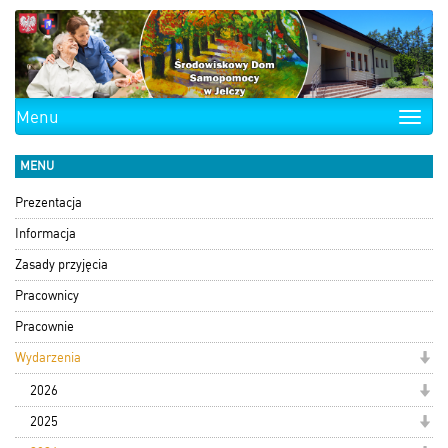
Menu
Toggle
naviga
MENU
Prezentacja
Informacja
Zasady przyjęcia
Pracownicy
Pracownie
Wydarzenia
2026
2025