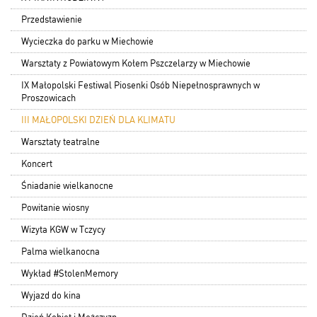
Przedstawienie
Wycieczka do parku w Miechowie
Warsztaty z Powiatowym Kołem Pszczelarzy w Miechowie
IX Małopolski Festiwal Piosenki Osób Niepełnosprawnych w
Proszowicach
III MAŁOPOLSKI DZIEŃ DLA KLIMATU
Warsztaty teatralne
Koncert
Śniadanie wielkanocne
Powitanie wiosny
Wizyta KGW w Tczycy
Palma wielkanocna
Wykład #StolenMemory
Wyjazd do kina