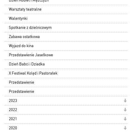
Dzień Kobiet i Mężczyzn
Warsztaty teatralne
Walentynki
Spotkanie z dzielnicowym
Zabawa ostatkowa
Wyjazd do kina
Przedstawienie Jasełkowe
Dzień Babci i Dziadka
X Festiwal Kolęd i Pastorałek
Przedstawienie
Przedstawienie
2023
2022
2021
2020