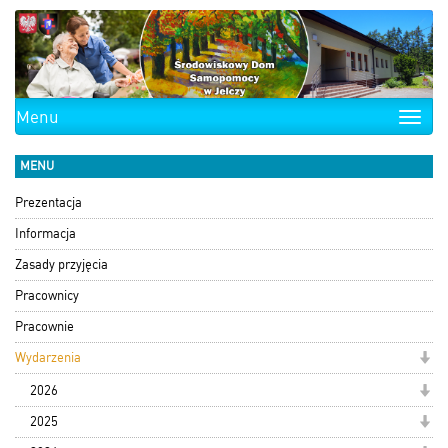
Menu
Toggle
naviga
MENU
Prezentacja
Informacja
Zasady przyjęcia
Pracownicy
Pracownie
Wydarzenia
2026
2025