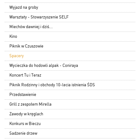
Wyjazd na groby
Warsztaty - Stowarzyszenie SELF
Miechów dawniej i dziś...
Kino
Piknik w Czuszowie
Spacery
Wycieczka do hodowli alpak - Coniraya
Koncert Tu i Teraz
Piknik Rodzinny i obchody 10-lecia istnienia ŚDS
Przedstawienie
Grill z zespołem Mirella
Zawody w kręglach
Konkurs w Bieczu
Sadzenie drzew