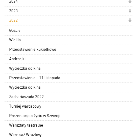
2024
2023
2022
Goście
Wigilia
Przedstawienie kukiełkowe
Andrzejki
Wycieczka do kina
Przedstawienie - 11 listopada
Wycieczka do kina
Zachariaszada 2022
Turniej warcabowy
Prezentacja o życiu w Szwecji
Warsztaty teatralne
Wernisaż Wrażliwy