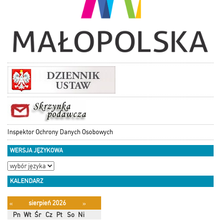
Inspektor Ochrony Danych Osobowych
WERSJA JĘZYKOWA
KALENDARZ
sierpień 2026
«
»
Pn
Wt
Śr
Cz
Pt
So
Ni