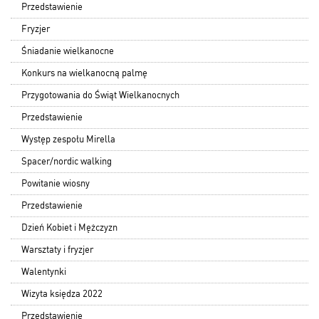
Przedstawienie
Fryzjer
Śniadanie wielkanocne
Konkurs na wielkanocną palmę
Przygotowania do Świąt Wielkanocnych
Przedstawienie
Występ zespołu Mirella
Spacer/nordic walking
Powitanie wiosny
Przedstawienie
Dzień Kobiet i Mężczyzn
Warsztaty i fryzjer
Walentynki
Wizyta księdza 2022
Przedstawienie