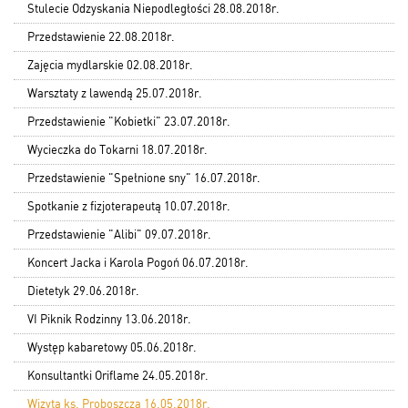
Stulecie Odzyskania Niepodległości 28.08.2018r.
Przedstawienie 22.08.2018r.
Zajęcia mydlarskie 02.08.2018r.
Warsztaty z lawendą 25.07.2018r.
Przedstawienie "Kobietki" 23.07.2018r.
Wycieczka do Tokarni 18.07.2018r.
Przedstawienie "Spełnione sny" 16.07.2018r.
Spotkanie z fizjoterapeutą 10.07.2018r.
Przedstawienie "Alibi" 09.07.2018r.
Koncert Jacka i Karola Pogoń 06.07.2018r.
Dietetyk 29.06.2018r.
VI Piknik Rodzinny 13.06.2018r.
Występ kabaretowy 05.06.2018r.
Konsultantki Oriflame 24.05.2018r.
Wizyta ks. Proboszcza 16.05.2018r.