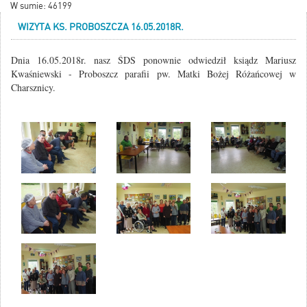
W sumie: 46199
WIZYTA KS. PROBOSZCZA 16.05.2018R.
Dnia 16.05.2018r. nasz ŚDS ponownie odwiedził ksiądz Mariusz
Kwaśniewski - Proboszcz parafii pw. Matki Bożej Różańcowej w
Charsznicy.