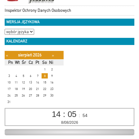
Inspektor Ochrony Danych Osobowych
WERSJA JĘZYKOWA
KALENDARZ
sierpień 2026
«
»
Pn
Wt
Śr
Cz
Pt
So
Ni
1
2
3
4
5
6
7
8
9
10
11
12
13
14
15
16
17
18
19
20
21
22
23
24
25
26
27
28
29
30
31
14
:
05
:
54
8/08/2026