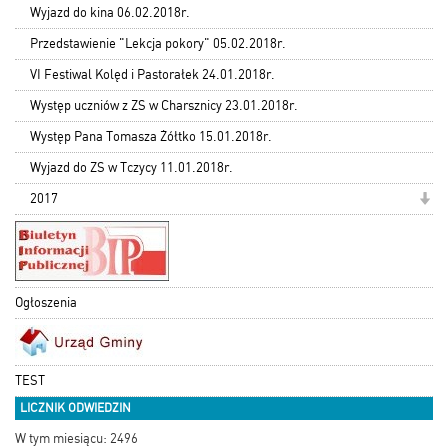
Wyjazd do kina 06.02.2018r.
Przedstawienie "Lekcja pokory" 05.02.2018r.
VI Festiwal Kolęd i Pastorałek 24.01.2018r.
Występ uczniów z ZS w Charsznicy 23.01.2018r.
Występ Pana Tomasza Żółtko 15.01.2018r.
Wyjazd do ZS w Tczycy 11.01.2018r.
2017
Ogłoszenia
TEST
LICZNIK ODWIEDZIN
W tym miesiącu: 2496