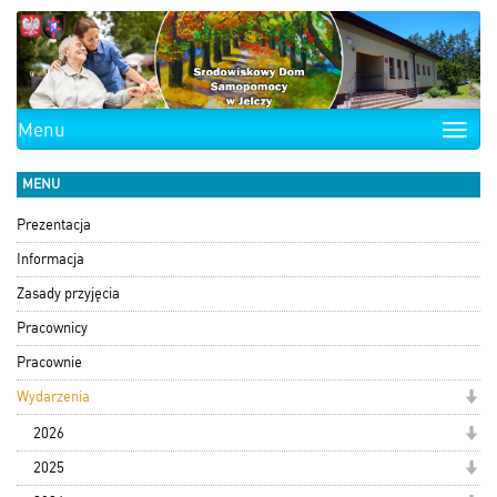
Menu
Toggle
naviga
MENU
Prezentacja
Informacja
Zasady przyjęcia
Pracownicy
Pracownie
Wydarzenia
2026
2025