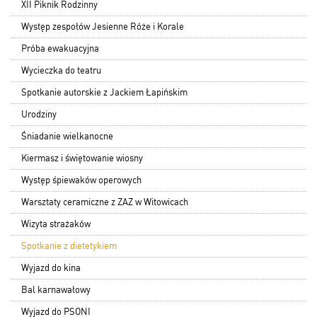
XII Piknik Rodzinny
Występ zespołów Jesienne Róże i Korale
Próba ewakuacyjna
Wycieczka do teatru
Spotkanie autorskie z Jackiem Łapińskim
Urodziny
Śniadanie wielkanocne
Kiermasz i świętowanie wiosny
Występ śpiewaków operowych
Warsztaty ceramiczne z ZAZ w Witowicach
Wizyta strażaków
Spotkanie z dietetykiem
Wyjazd do kina
Bal karnawałowy
Wyjazd do PSONI