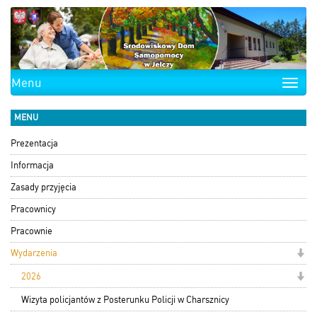
Menu
Toggle
naviga
MENU
Prezentacja
Informacja
Zasady przyjęcia
Pracownicy
Pracownie
Wydarzenia
2026
Wizyta policjantów z Posterunku Policji w Charsznicy