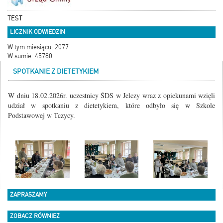
TEST
LICZNIK ODWIEDZIN
W tym miesiącu: 2077
W sumie: 45780
SPOTKANIE Z DIETETYKIEM
W dniu 18.02.2026r. uczestnicy ŚDS w Jelczy wraz z opiekunami wzięli
udział w spotkaniu z dietetykiem, które odbyło się w Szkole
Podstawowej w Tczycy.
ZAPRASZAMY
ZOBACZ RÓWNIEŻ