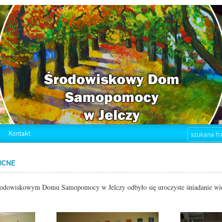
Kontakt
OCNE
rodowiskowym Domu Samopomocy w Jelczy odbyło się uroczyste śniadanie wi