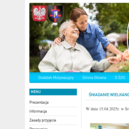
Dodatek Motywacyjny
Strona Główna
O ŚDS
MENU
ŚNIADANIE WIELKAN
Prezentacja
W dniu 15.04.2025r. w Ś
Informacja
Zasady przyjęcia