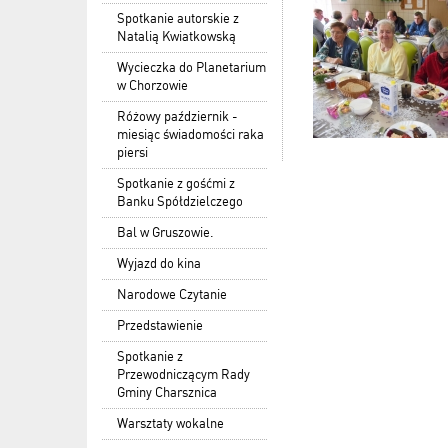
Spotkanie autorskie z
Natalią Kwiatkowską
Wycieczka do Planetarium
w Chorzowie
Różowy październik -
miesiąc świadomości raka
piersi
Spotkanie z gośćmi z
Banku Spółdzielczego
Bal w Gruszowie.
Wyjazd do kina
Narodowe Czytanie
Przedstawienie
Spotkanie z
Przewodniczącym Rady
Gminy Charsznica
Warsztaty wokalne