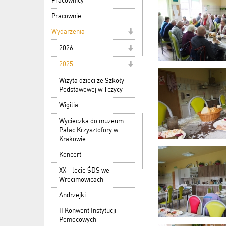
Pracownicy
Pracownie
Wydarzenia
2026
2025
Wizyta dzieci ze Szkoły
Podstawowej w Tczycy
Wigilia
Wycieczka do muzeum
Pałac Krzysztofory w
Krakowie
Koncert
XX - lecie ŚDS we
Wrocimowicach
Andrzejki
II Konwent Instytucji
Pomocowych