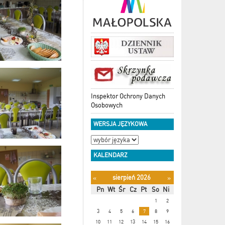
Inspektor Ochrony Danych
Osobowych
WERSJA JĘZYKOWA
KALENDARZ
sierpień 2026
«
»
Pn
Wt
Śr
Cz
Pt
So
Ni
1
2
3
4
5
6
7
8
9
10
11
12
13
14
15
16