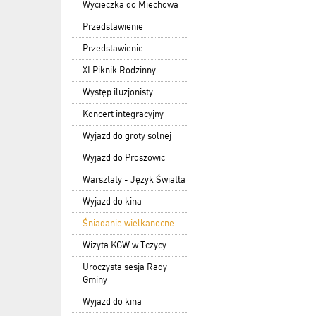
Wycieczka do Miechowa
Przedstawienie
Przedstawienie
XI Piknik Rodzinny
Występ iluzjonisty
Koncert integracyjny
Wyjazd do groty solnej
Wyjazd do Proszowic
Warsztaty - Język Światła
Wyjazd do kina
Śniadanie wielkanocne
Wizyta KGW w Tczycy
Uroczysta sesja Rady
Gminy
Wyjazd do kina