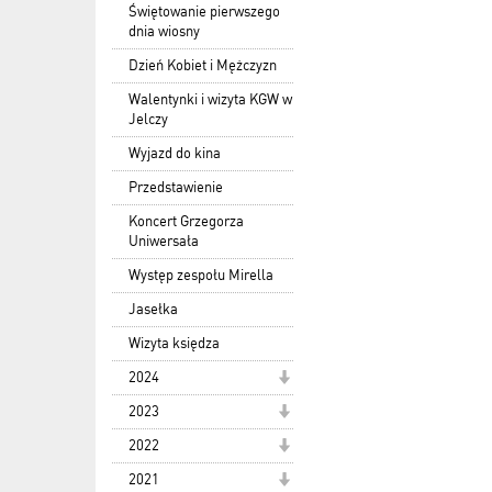
Świętowanie pierwszego
dnia wiosny
Dzień Kobiet i Mężczyzn
Walentynki i wizyta KGW w
Jelczy
Wyjazd do kina
Przedstawienie
Koncert Grzegorza
Uniwersała
Występ zespołu Mirella
Jasełka
Wizyta księdza
2024
2023
2022
2021