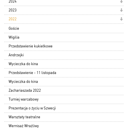
2024
2023
2022
Goście
Wigilia
Przedstawienie kukiełkowe
Andrzejki
Wycieczka do kina
Przedstawienie - 11 listopada
Wycieczka do kina
Zachariaszada 2022
Turniej warcabowy
Prezentacja o życiu w Szwecji
Warsztaty teatralne
Wernisaż Wrażliwy