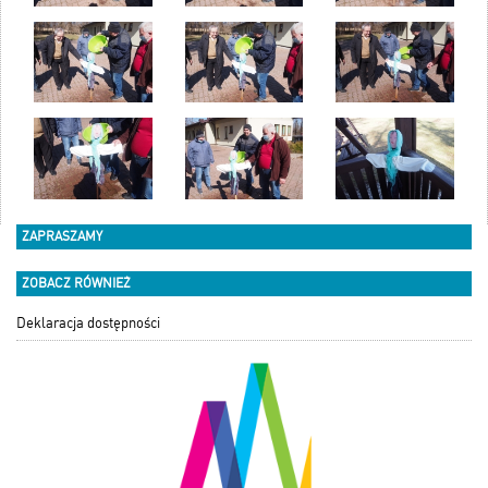
ZAPRASZAMY
ZOBACZ RÓWNIEŻ
Deklaracja dostępności