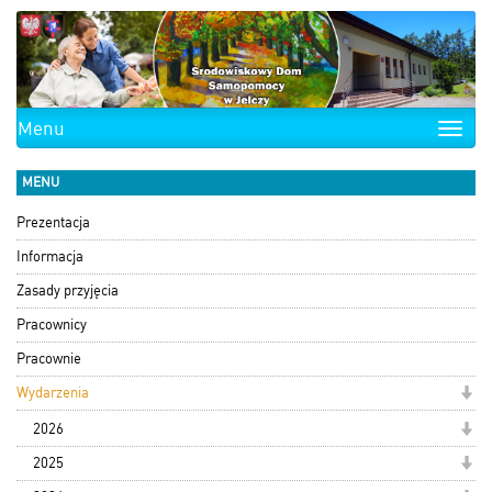
Menu
Toggle
naviga
MENU
Prezentacja
Informacja
Zasady przyjęcia
Pracownicy
Pracownie
Wydarzenia
2026
2025