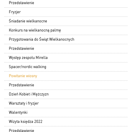
Przedstawienie
Fryzjer
Śniadanie wielkanocne
Konkurs na wielkanocną palmę
Przygotowania do Świąt Wielkanocnych
Przedstawienie
Występ zespołu Mirella
Spacer/nordic walking
Powitanie wiosny
Przedstawienie
Dzień Kobiet i Mężczyzn
Warsztaty i fryzjer
Walentynki
Wizyta księdza 2022
Przedstawienie