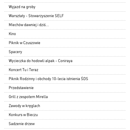
Wyjazd na groby
Warsztaty - Stowarzyszenie SELF
Miechów dawniej i dziś...
Kino
Piknik w Czuszowie
Spacery
Wycieczka do hodowli alpak - Coniraya
Koncert Tu i Teraz
Piknik Rodzinny i obchody 10-lecia istnienia ŚDS
Przedstawienie
Grill z zespołem Mirella
Zawody w kręglach
Konkurs w Bieczu
Sadzenie drzew