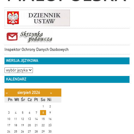
Inspektor Ochrony Danych Osobowych
WERSJA JĘZYKOWA
KALENDARZ
sierpień 2026
«
»
Pn
Wt
Śr
Cz
Pt
So
Ni
1
2
3
4
5
6
7
8
9
10
11
12
13
14
15
16
17
18
19
20
21
22
23
24
25
26
27
28
29
30