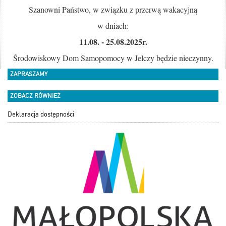
Szanowni Państwo, w związku z przerwą wakacyjną
w dniach:
11.08. - 25
.08.202
5
r.
Środowiskowy Dom Samopomocy w Jelczy będzie nieczynny.
ZAPRASZAMY
ZOBACZ RÓWNIEŻ
Deklaracja dostępności