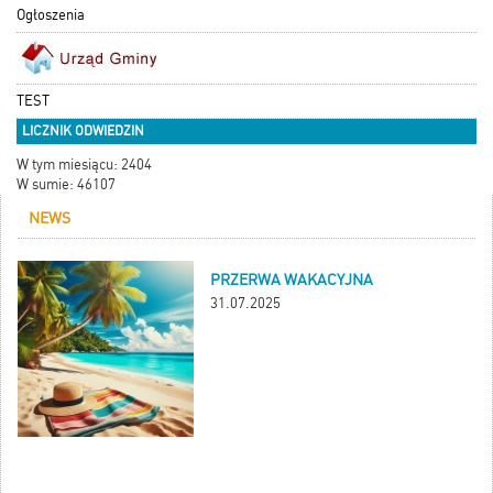
Ogłoszenia
TEST
LICZNIK ODWIEDZIN
W tym miesiącu: 2404
W sumie: 46107
NEWS
PRZERWA WAKACYJNA
31.07.2025