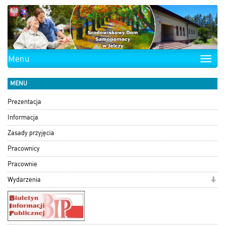
Menu
Toggle
naviga
MENU
Prezentacja
Informacja
Zasady przyjęcia
Pracownicy
Pracownie
Wydarzenia