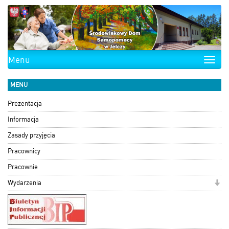
Menu
Toggle
naviga
MENU
Prezentacja
Informacja
Zasady przyjęcia
Pracownicy
Pracownie
Wydarzenia