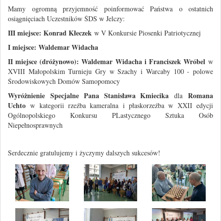
Mamy ogromną przyjemność poinformować Państwa o ostatnich
osiągnięciach Uczestników ŚDS w Jelczy:
III miejsce: Konrad Kłeczek
w V Konkursie Piosenki Patriotycznej
I miejsce: Waldemar Widacha
II miejsce (dróżynowo): Waldemar Widacha i Franciszek Wróbel
w
XVIII Małopolskim Turnieju Gry w Szachy i Warcaby 100 - polowe
Środowiskowych Domów Samopomocy
Wyróżnienie
Specjalne Pana Stanisława Kmiecika
Romana
dla
Uchto
w kategorii rzeźba kameralna i płaskorzeźba w XXII edycji
Ogólnopolskiego Konkursu PLastycznego Sztuka Osób
Niepełnosprawnych
Serdecznie gratulujemy i życzymy dalszych sukcesów!