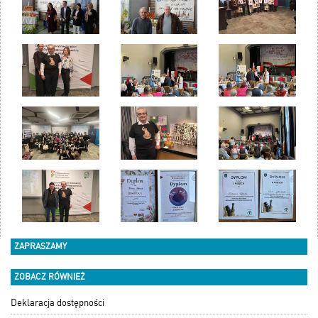
ZAPRASZAMY
ZOBACZ RÓWNIEŻ
Deklaracja dostępności