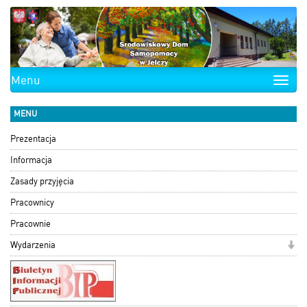
Menu
Toggle
naviga
MENU
Prezentacja
Informacja
Zasady przyjęcia
Pracownicy
Pracownie
Wydarzenia