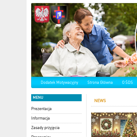
Dodatek Motywacyjny
Strona Główna
O ŚDS
MENU
NEWS
Prezentacja
Informacja
Zasady przyjęcia