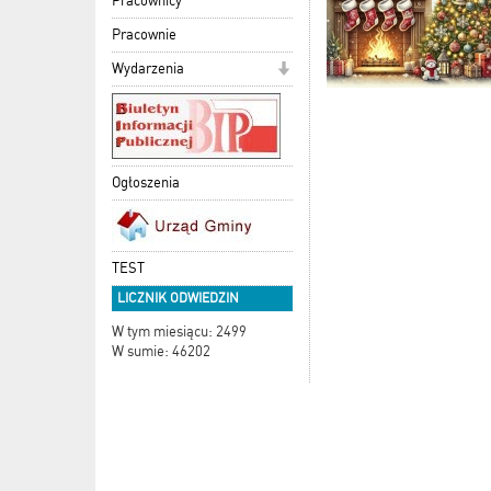
Pracownicy
Pracownie
Wydarzenia
Ogłoszenia
TEST
LICZNIK ODWIEDZIN
W tym miesiącu: 2499
W sumie: 46202