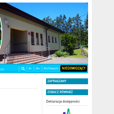
A-
A+
Archiwum
NIEDOWIDZĄCY
ZAPRASZAMY
ZOBACZ RÓWNIEŻ
Deklaracja dostępności