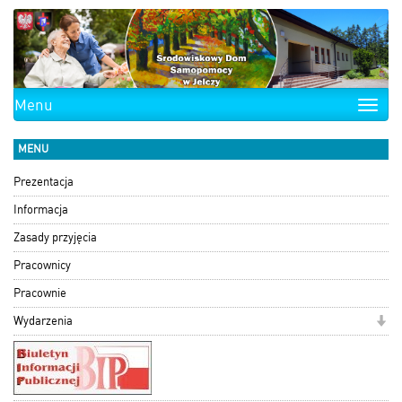
Menu
Toggle
naviga
MENU
Prezentacja
Informacja
Zasady przyjęcia
Pracownicy
Pracownie
Wydarzenia