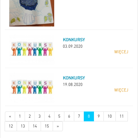
KONKURSY
03.09.2020
WIĘCEJ
KONKURSY
19.08.2020
WIĘCEJ
«
1
2
3
4
5
6
7
8
9
10
11
12
13
14
15
»