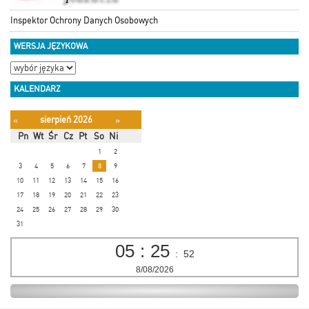
Inspektor Ochrony Danych Osobowych
WERSJA JĘZYKOWA
KALENDARZ
sierpień 2026
«
»
Pn
Wt
Śr
Cz
Pt
So
Ni
1
2
3
4
5
6
7
8
9
10
11
12
13
14
15
16
17
18
19
20
21
22
23
24
25
26
27
28
29
30
31
05
:
25
:
53
8/08/2026