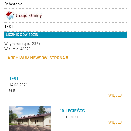
Ogłoszenia
TEST
LICZNIK ODWIEDZIN
W tym miesiącu: 2396
W sumie: 46099
ARCHIWUM NEWSÓW, STRONA 8
TEST
14.06.2021
test
WIĘCEJ
10-LECIE ŚDS
11.01.2021
WIĘCEJ