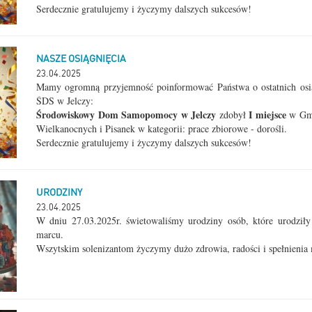
Serdecznie gratulujemy i życzymy dalszych sukcesów!
NASZE OSIĄGNIĘCIA
23.04.2025
Mamy ogromną przyjemność poinformować Państwa o ostatnich osi
ŚDS w Jelczy:
Środowiskowy Dom Samopomocy w Jelczy
I miejsce
zdobył
w Gmi
Wielkanocnych i Pisanek w kategorii: prace zbiorowe - dorośli.
Serdecznie gratulujemy i życzymy dalszych sukcesów!
URODZINY
23.04.2025
W dniu 27.03.2025r. świetowaliśmy urodziny osób, które urodziły 
marcu.
Wszytskim solenizantom życzymy dużo zdrowia, radości i spełnieni