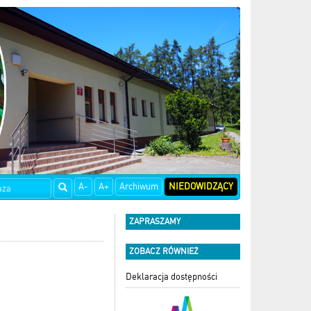
A-
A+
Archiwum
NIEDOWIDZĄCY
ZAPRASZAMY
ZOBACZ RÓWNIEŻ
Deklaracja dostępności