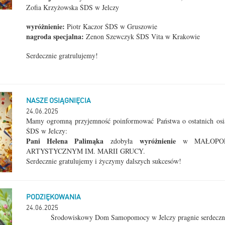
Zofia Krzyżowska ŚDS w Jelczy
wyróżnienie:
Piotr Kaczor ŚDS w Gruszowie
nagroda specjalna:
Zenon Szewczyk ŚDS Vita w Krakowie
Serdecznie gratrulujemy!
NASZE OSIĄGNIĘCIA
24.06.2025
Mamy ogromną przyjemność poinformować Państwa o ostatnich osi
ŚDS w Jelczy:
Pani Helena Palimąka
wyróżnienie
zdobyła
w MAŁOPOL
ARTYSTYCZNYM IM. MARII GRUCY.
Serdecznie gratulujemy i życzymy dalszych sukcesów!
PODZIĘKOWANIA
24.06.2025
Środowiskowy Dom Samopomocy w Jelczy pragnie serdeczn