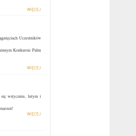
WIĘCEJ
ągnięciach Uczestników
nnym Konkursie Palm
WIĘCEJ
się wstyczniu, lutym i
a marzeń!
WIĘCEJ