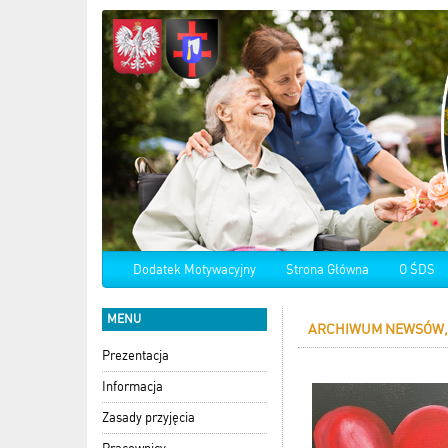
Dodatek Motywacyjny
Strona Główna
O ŚDS
MENU
ARCHIWUM NEWSÓW,
Prezentacja
Informacja
Zasady przyjęcia